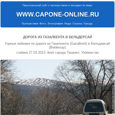
Персональный сайт о путешествиях и поездках по миру
Путешествия. Фото. Этнография. Люди. Страны. Города.
ДОРОГА ИЗ ГАЗАЛКЕНТА В БЕЛЬДЕРСАЙ
Горные пейзажи по дороге из Газалкента (Gazalkent) в Бельдерсай
(Beldersay)
съёмка 27.03.2013, близ города Ташкент, Узбекистан