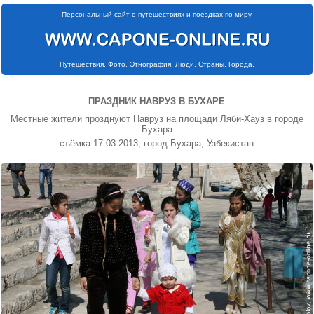
Персональный сайт о путешествиях и поездках по миру
Путешествия. Фото. Этнография. Люди. Страны. Города.
ПРАЗДНИК НАВРУЗ В БУХАРЕ
Местные жители прозднуют Навруз на площади Ляби-Хауз в городе
Бухара
съёмка 17.03.2013, город Бухара, Узбекистан