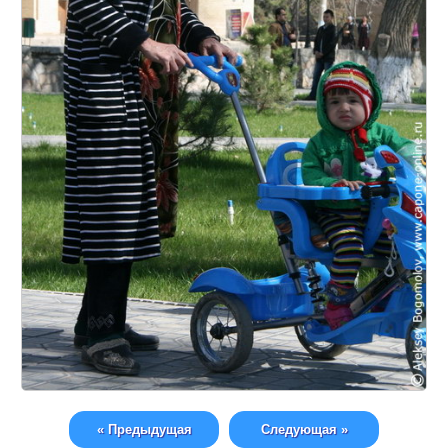
« Предыдущая
Следующая »