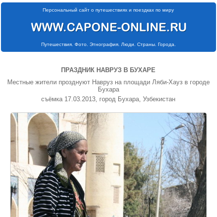
Персональный сайт о путешествиях и поездках по миру
Путешествия. Фото. Этнография. Люди. Страны. Города.
ПРАЗДНИК НАВРУЗ В БУХАРЕ
Местные жители прозднуют Навруз на площади Ляби-Хауз в городе
Бухара
съёмка 17.03.2013, город Бухара, Узбекистан