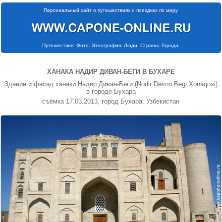
Персональный сайт о путешествиях и поездках по миру
Путешествия. Фото. Этнография. Люди. Страны. Города.
ХАНАКА НАДИР ДИВАН-БЕГИ В БУХАРЕ
Здание и фасад ханаки Надир Диван-Беги (Nodir Devon Begi Xonaqosi)
в городе Бухара
съёмка 17.03.2013, город Бухара, Узбекистан