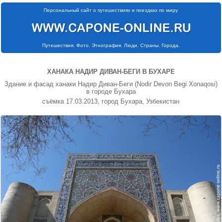
Персональный сайт о путешествиях и поездках по миру
Путешествия. Фото. Этнография. Люди. Страны. Города.
ХАНАКА НАДИР ДИВАН-БЕГИ В БУХАРЕ
Здание и фасад ханаки Надир Диван-Беги (Nodir Devon Begi Xonaqosi)
в городе Бухара
съёмка 17.03.2013, город Бухара, Узбекистан