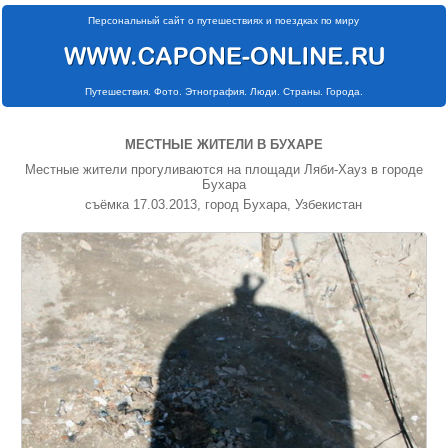
Персональный сайт о путешествиях и поездках по миру
Путешествия. Фото. Этнография. Люди. Страны. Города.
МЕСТНЫЕ ЖИТЕЛИ В БУХАРЕ
Местные жители прогуливаются на площади Ляби-Хауз в городе
Бухара
съёмка 17.03.2013, город Бухара, Узбекистан