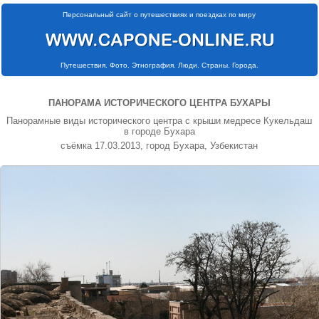
Персональный сайт о путешествиях и поездках по миру
Путешествия. Фото. Этнография. Люди. Страны. Города.
ПАНОРАМА ИСТОРИЧЕСКОГО ЦЕНТРА БУХАРЫ
Панорамные виды исторического центра с крыши медресе Кукельдаш
в городе Бухара
съёмка 17.03.2013, город Бухара, Узбекистан