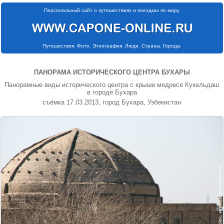
Персональный сайт о путешествиях и поездках по миру
Путешествия. Фото. Этнография. Люди. Страны. Города.
ПАНОРАМА ИСТОРИЧЕСКОГО ЦЕНТРА БУХАРЫ
Панорамные виды исторического центра с крыши медресе Кукельдаш
в городе Бухара
съёмка 17.03.2013, город Бухара, Узбекистан