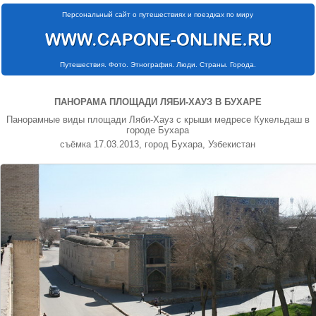
Персональный сайт о путешествиях и поездках по миру
Путешествия. Фото. Этнография. Люди. Страны. Города.
ПАНОРАМА ПЛОЩАДИ ЛЯБИ-ХАУЗ В БУХАРЕ
Панорамные виды площади Ляби-Хауз с крыши медресе Кукельдаш в
городе Бухара
съёмка 17.03.2013, город Бухара, Узбекистан