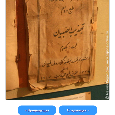
« Предыдущая
Следующая »