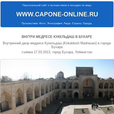
Персональный сайт о путешествиях и поездках по миру
Путешествия. Фото. Этнография. Люди. Страны. Города.
ВНУТРИ МЕДРЕСЕ КУКЕЛЬДАШ В БУХАРЕ
Внутренний двор медресе Кукельдаш (Kokaldosh Madrasasi) в городе
Бухара
съёмка 17.03.2013, город Бухара, Узбекистан