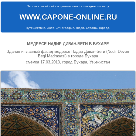
Персональный сайт о путешествиях и поездках по миру
Путешествия. Фото. Этнография. Люди. Страны. Города.
МЕДРЕСЕ НАДИР ДИВАН-БЕГИ В БУХАРЕ
Здание и главный фасад медресе Надир Диван-Беги (Nodir Devon
Begi Madrasasi) в городе Бухара
съёмка 17.03.2013, город Бухара, Узбекистан