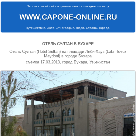
Персональный сайт о путешествиях и поездках по миру
Путешествия. Фото. Этнография. Люди. Страны. Города.
ОТЕЛЬ СУЛТАН В БУХАРЕ
Отель Султан (Hotel Sultan) на площади Ляби-Хауз (Labi Hovuz
Maydoni) в городе Бухара
съёмка 17.03.2013, город Бухара, Узбекистан