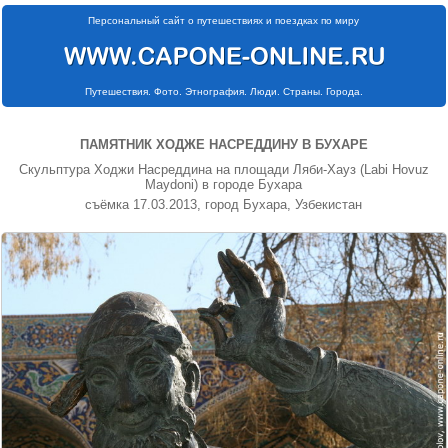
Персональный сайт о путешествиях и поездках по миру
Путешествия. Фото. Этнография. Люди. Страны. Города.
ПАМЯТНИК ХОДЖЕ НАСРЕДДИНУ В БУХАРЕ
Скульптура Ходжи Насреддина на площади Ляби-Хауз (Labi Hovuz
Maydoni) в городе Бухара
съёмка 17.03.2013, город Бухара, Узбекистан