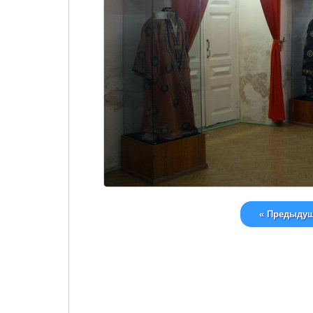
« Предыду