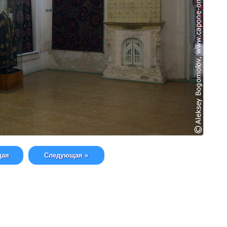
щая
Следующая »