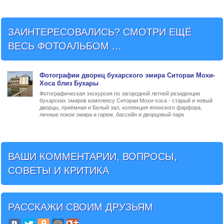
ЗАИНТЕРЕСОВАЛИСЬ? СМОТРИ ЕЩЁ
ВЕСЬ ФОТОАЛЬБОМ ...
Фото
графии
дворец бухарского эмира Ситораи Мохи-
Хоса близ Бухары
Фотографическая экскурсия по загородной летней резиденции
бухарских эмиров комплексу Ситораи Мохи-хоса - старый и новый
дворцы, приёмная и Белый зал, коллекция японского фарфора,
личные покои эмира и гарем, бассейн и дворцовый парк
ВАШИ КОММЕНТАРИИ, ВОПРОСЫ,
СОВЕТЫ И КРИТИКА
РАССКАЖИ СВОИМ ДРУЗЬЯМ