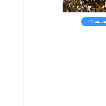
« Предыду