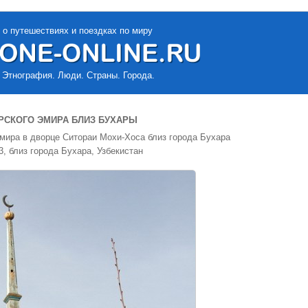
 о путешествиях и поездках по миру
 Этнография. Люди. Страны. Города.
РСКОГО ЭМИРА БЛИЗ БУХАРЫ
мира в дворце Ситораи Мохи-Хоса близ города Бухара
3, близ города Бухара, Узбекистан