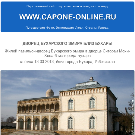
Персональный сайт о путешествиях и поездках по миру
Путешествия. Фото. Этнография. Люди. Страны. Города.
ДВОРЕЦ БУХАРСКОГО ЭМИРА БЛИЗ БУХАРЫ
Жилой павильон-дворец Бухарского эмира в дворце Ситораи Мохи-
Хоса близ города Бухара
съёмка 18.03.2013, близ города Бухара, Узбекистан