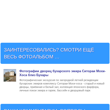
ЗАИНТЕРЕСОВАЛИСЬ? СМОТРИ ЕЩЁ
ВЕСЬ ФОТОАЛЬБОМ ...
Фото
графии
дворец бухарского эмира Ситораи Мохи-
Хоса близ Бухары
Фотографическая экскурсия по загородной летней резиденции
бухарских эмиров комплексу Ситораи Мохи-хоса - старый и новый
дворцы, приёмная и Белый зал, коллекция японского фарфора,
личные покои эмира и гарем, бассейн и дворцовый парк