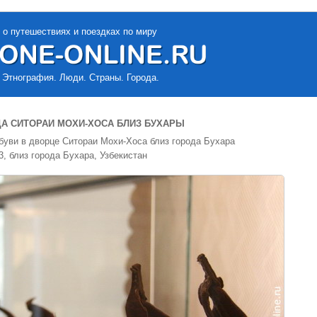
 о путешествиях и поездках по миру
 Этнография. Люди. Страны. Города.
А СИТОРАИ МОХИ-ХОСА БЛИЗ БУХАРЫ
буви в дворце Ситораи Мохи-Хоса близ города Бухара
3, близ города Бухара, Узбекистан