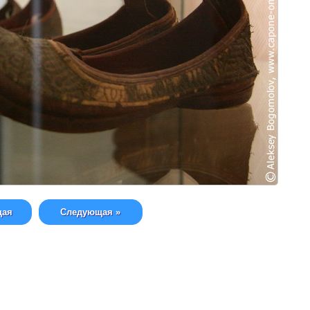
щая
Следующая »