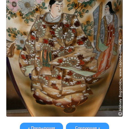
« Предыдущая
Следующая »