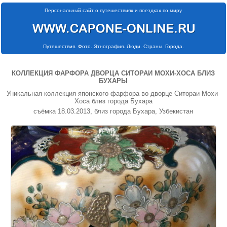
Персональный сайт о путешествиях и поездках по миру
Путешествия. Фото. Этнография. Люди. Страны. Города.
КОЛЛЕКЦИЯ ФАРФОРА ДВОРЦА СИТОРАИ МОХИ-ХОСА БЛИЗ
БУХАРЫ
Уникальная коллекция японского фарфора во дворце Ситораи Мохи-
Хоса близ города Бухара
съёмка 18.03.2013, близ города Бухара, Узбекистан