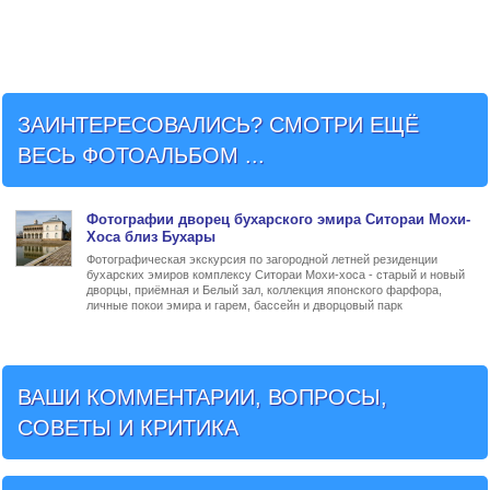
ЗАИНТЕРЕСОВАЛИСЬ? СМОТРИ ЕЩЁ
ВЕСЬ ФОТОАЛЬБОМ ...
Фото
графии
дворец бухарского эмира Ситораи Мохи-
Хоса близ Бухары
Фотографическая экскурсия по загородной летней резиденции
бухарских эмиров комплексу Ситораи Мохи-хоса - старый и новый
дворцы, приёмная и Белый зал, коллекция японского фарфора,
личные покои эмира и гарем, бассейн и дворцовый парк
ВАШИ КОММЕНТАРИИ, ВОПРОСЫ,
СОВЕТЫ И КРИТИКА