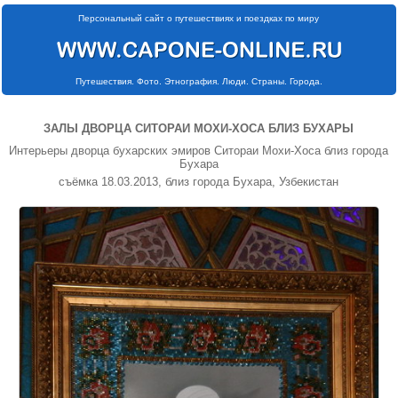
Персональный сайт о путешествиях и поездках по миру
Путешествия. Фото. Этнография. Люди. Страны. Города.
ЗАЛЫ ДВОРЦА СИТОРАИ МОХИ-ХОСА БЛИЗ БУХАРЫ
Интерьеры дворца бухарских эмиров Ситораи Мохи-Хоса близ города
Бухара
съёмка 18.03.2013, близ города Бухара, Узбекистан