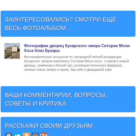
ЗАИНТЕРЕСОВАЛИСЬ? СМОТРИ ЕЩЁ
ВЕСЬ ФОТОАЛЬБОМ ...
Фото
графии
дворец бухарского эмира Ситораи Мохи-
Хоса близ Бухары
Фотографическая экскурсия по загородной летней резиденции
бухарских эмиров комплексу Ситораи Мохи-хоса - старый и новый
дворцы, приёмная и Белый зал, коллекция японского фарфора,
личные покои эмира и гарем, бассейн и дворцовый парк
ВАШИ КОММЕНТАРИИ, ВОПРОСЫ,
СОВЕТЫ И КРИТИКА
РАССКАЖИ СВОИМ ДРУЗЬЯМ