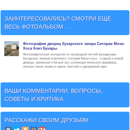
ЗАИНТЕРЕСОВАЛИСЬ? СМОТРИ ЕЩЁ
ВЕСЬ ФОТОАЛЬБОМ ...
Фото
графии
дворец бухарского эмира Ситораи Мохи-
Хоса близ Бухары
Фотографическая экскурсия по загородной летней резиденции
бухарских эмиров комплексу Ситораи Мохи-хоса - старый и новый
дворцы, приёмная и Белый зал, коллекция японского фарфора,
личные покои эмира и гарем, бассейн и дворцовый парк
ВАШИ КОММЕНТАРИИ, ВОПРОСЫ,
СОВЕТЫ И КРИТИКА
РАССКАЖИ СВОИМ ДРУЗЬЯМ