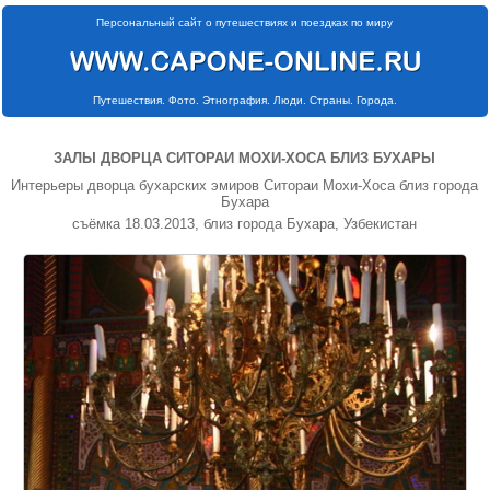
Персональный сайт о путешествиях и поездках по миру
Путешествия. Фото. Этнография. Люди. Страны. Города.
ЗАЛЫ ДВОРЦА СИТОРАИ МОХИ-ХОСА БЛИЗ БУХАРЫ
Интерьеры дворца бухарских эмиров Ситораи Мохи-Хоса близ города
Бухара
съёмка 18.03.2013, близ города Бухара, Узбекистан