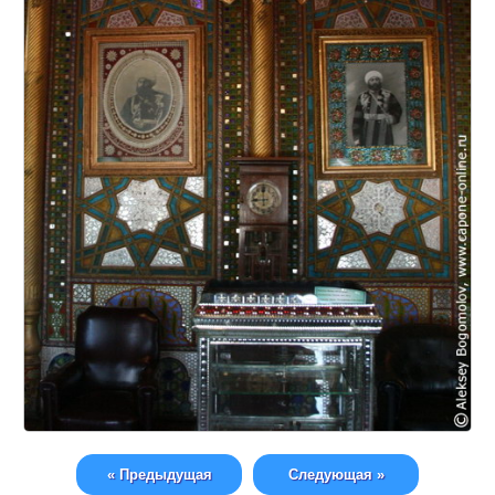
« Предыдущая
Следующая »