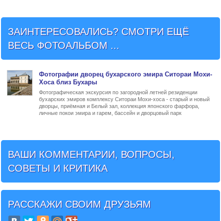
ЗАИНТЕРЕСОВАЛИСЬ? СМОТРИ ЕЩЁ
ВЕСЬ ФОТОАЛЬБОМ ...
Фото
графии
дворец бухарского эмира Ситораи Мохи-
Хоса близ Бухары
Фотографическая экскурсия по загородной летней резиденции
бухарских эмиров комплексу Ситораи Мохи-хоса - старый и новый
дворцы, приёмная и Белый зал, коллекция японского фарфора,
личные покои эмира и гарем, бассейн и дворцовый парк
ВАШИ КОММЕНТАРИИ, ВОПРОСЫ,
СОВЕТЫ И КРИТИКА
РАССКАЖИ СВОИМ ДРУЗЬЯМ