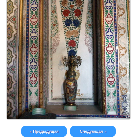
« Предыдущая
Следующая »