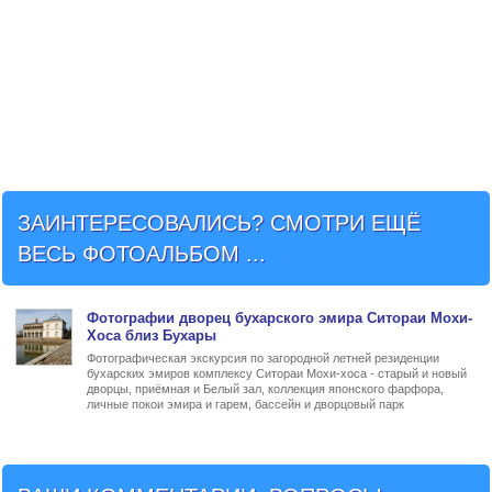
ЗАИНТЕРЕСОВАЛИСЬ? СМОТРИ ЕЩЁ
ВЕСЬ ФОТОАЛЬБОМ ...
Фото
графии
дворец бухарского эмира Ситораи Мохи-
Хоса близ Бухары
Фотографическая экскурсия по загородной летней резиденции
бухарских эмиров комплексу Ситораи Мохи-хоса - старый и новый
дворцы, приёмная и Белый зал, коллекция японского фарфора,
личные покои эмира и гарем, бассейн и дворцовый парк