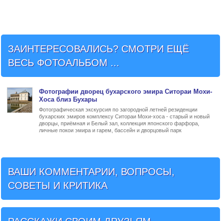
ЗАИНТЕРЕСОВАЛИСЬ? СМОТРИ ЕЩЁ
ВЕСЬ ФОТОАЛЬБОМ ...
Фото
графии
дворец бухарского эмира Ситораи Мохи-
Хоса близ Бухары
Фотографическая экскурсия по загородной летней резиденции
бухарских эмиров комплексу Ситораи Мохи-хоса - старый и новый
дворцы, приёмная и Белый зал, коллекция японского фарфора,
личные покои эмира и гарем, бассейн и дворцовый парк
ВАШИ КОММЕНТАРИИ, ВОПРОСЫ,
СОВЕТЫ И КРИТИКА