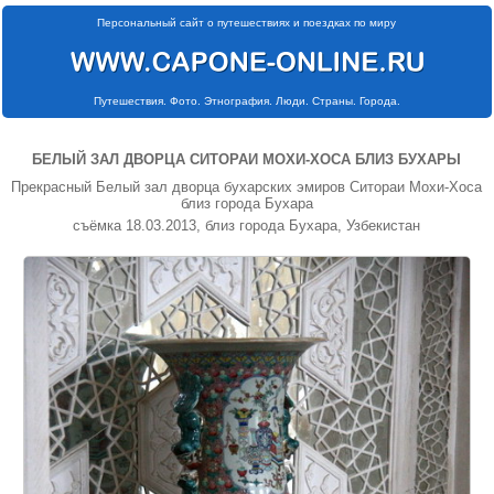
Персональный сайт о путешествиях и поездках по миру
Путешествия. Фото. Этнография. Люди. Страны. Города.
БЕЛЫЙ ЗАЛ ДВОРЦА СИТОРАИ МОХИ-ХОСА БЛИЗ БУХАРЫ
Прекрасный Белый зал дворца бухарских эмиров Ситораи Мохи-Хоса
близ города Бухара
съёмка 18.03.2013, близ города Бухара, Узбекистан