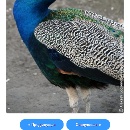
« Предыдущая
Следующая »