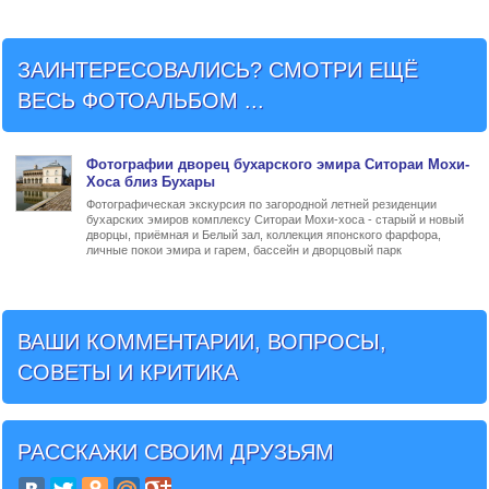
ЗАИНТЕРЕСОВАЛИСЬ? СМОТРИ ЕЩЁ
ВЕСЬ ФОТОАЛЬБОМ ...
Фото
графии
дворец бухарского эмира Ситораи Мохи-
Хоса близ Бухары
Фотографическая экскурсия по загородной летней резиденции
бухарских эмиров комплексу Ситораи Мохи-хоса - старый и новый
дворцы, приёмная и Белый зал, коллекция японского фарфора,
личные покои эмира и гарем, бассейн и дворцовый парк
ВАШИ КОММЕНТАРИИ, ВОПРОСЫ,
СОВЕТЫ И КРИТИКА
РАССКАЖИ СВОИМ ДРУЗЬЯМ