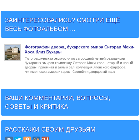
ЗАИНТЕРЕСОВАЛИСЬ? СМОТРИ ЕЩЁ
ВЕСЬ ФОТОАЛЬБОМ ...
Фото
графии
дворец бухарского эмира Ситораи Мохи-
Хоса близ Бухары
Фотографическая экскурсия по загородной летней резиденции
бухарских эмиров комплексу Ситораи Мохи-хоса - старый и новый
дворцы, приёмная и Белый зал, коллекция японского фарфора,
личные покои эмира и гарем, бассейн и дворцовый парк
ВАШИ КОММЕНТАРИИ, ВОПРОСЫ,
СОВЕТЫ И КРИТИКА
РАССКАЖИ СВОИМ ДРУЗЬЯМ