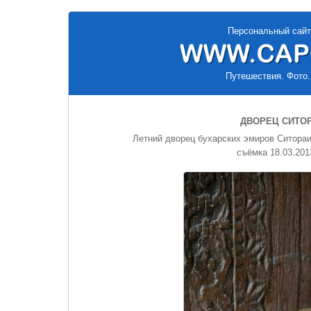
Персональный сайт
Путешествия. Фото.
ДВОРЕЦ СИТОР
Летний дворец бухарских эмиров Ситораи 
съёмка 18.03.201