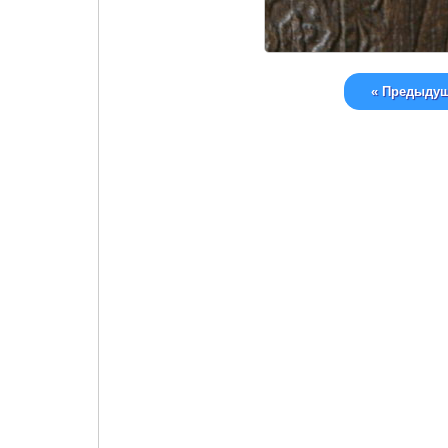
« Предыду