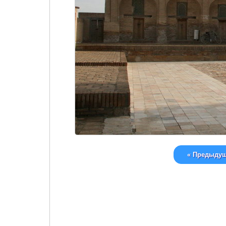
« Предыду