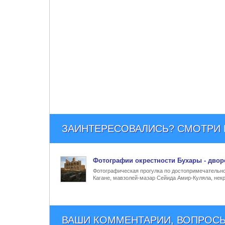
ЗАИНТЕРЕСОВАЛИСЬ? СМОТРИ Е
Фото
графии
окрестности Бухары - двор
Фотографическая прогулка по достопримечательнос
Кагане, мавзолей-мазар Сейида Амир-Куляла, нек
ВАШИ КОММЕНТАРИИ, ВОПРОСЫ