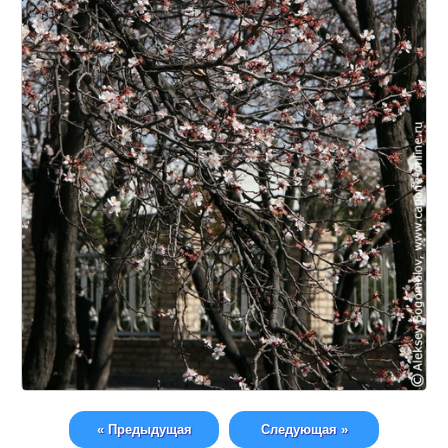
« Предыдущая
Следующая »