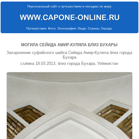
Персональный сайт о путешествиях и поездках по миру
Путешествия. Фото. Этнография. Люди. Страны. Города.
МОГИЛА СЕЙИДА АМИР-КУЛЯЛА БЛИЗ БУХАРЫ
Захоронение суфийского шейха Сейида Амир-Куляла близ города
Бухара
съёмка 18.03.2013, близ города Бухара, Узбекистан