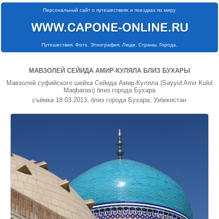
Персональный сайт о путешествиях и поездках по миру
Путешествия. Фото. Этнография. Люди. Страны. Города.
МАВЗОЛЕЙ СЕЙИДА АМИР-КУЛЯЛА БЛИЗ БУХАРЫ
Мавзолей суфийского шейха Сейида Амир-Куляла (Sayyid Amir Kulol
Maqbarasi) близ города Бухара
съёмка 18.03.2013, близ города Бухара, Узбекистан