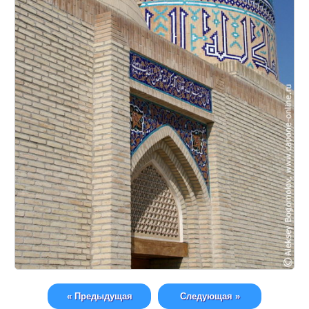
« Предыдущая
Следующая »