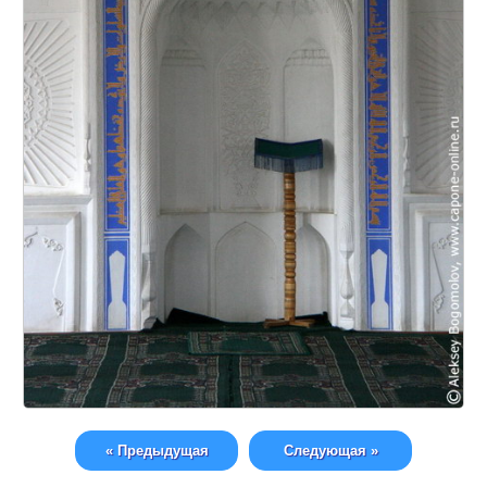
« Предыдущая
Следующая »