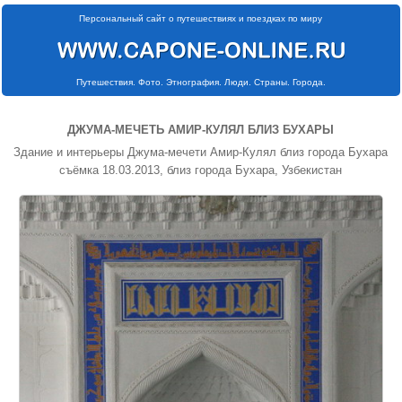
Персональный сайт о путешествиях и поездках по миру
Путешествия. Фото. Этнография. Люди. Страны. Города.
ДЖУМА-МЕЧЕТЬ АМИР-КУЛЯЛ БЛИЗ БУХАРЫ
Здание и интерьеры Джума-мечети Амир-Кулял близ города Бухара
съёмка 18.03.2013, близ города Бухара, Узбекистан