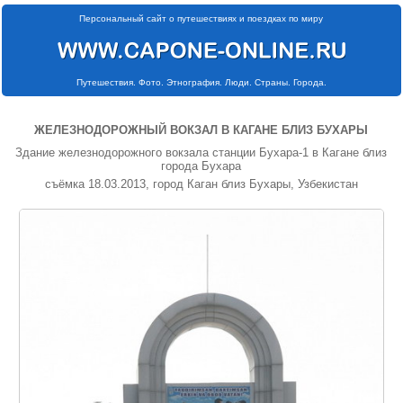
Персональный сайт о путешествиях и поездках по миру
Путешествия. Фото. Этнография. Люди. Страны. Города.
ЖЕЛЕЗНОДОРОЖНЫЙ ВОКЗАЛ В КАГАНЕ БЛИЗ БУХАРЫ
Здание железнодорожного вокзала станции Бухара-1 в Кагане близ
города Бухара
съёмка 18.03.2013, город Каган близ Бухары, Узбекистан