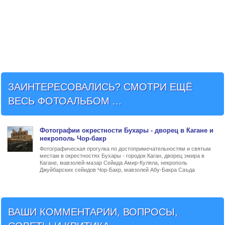
ЗАИНТЕРЕСОВАЛИСЬ? СМОТРИ ЕЩЁ
ВЕСЬ ФОТОАЛЬБОМ ...
Фото
графии
окрестности Бухары - дворец в Кагане и
некрополь Чор-бакр
Фотографическая прогулка по достопримечательностям и святым
местам в окрестностях Бухары - городок Каган, дворец эмира в
Кагане, мавзолей-мазар Сейида Амир-Куляла, некрополь
Джуйбарских сейидов Чор-Бакр, мавзолей Абу-Бакра Саъда
ВАШИ КОММЕНТАРИИ, ВОПРОСЫ,