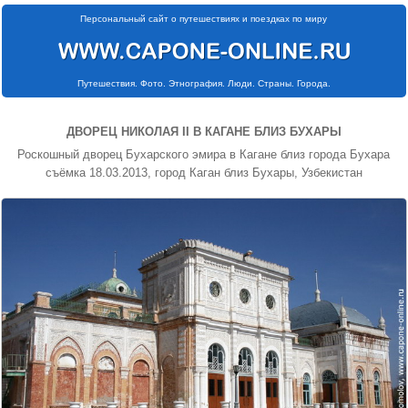
Персональный сайт о путешествиях и поездках по миру
Путешествия. Фото. Этнография. Люди. Страны. Города.
ДВОРЕЦ НИКОЛАЯ II В КАГАНЕ БЛИЗ БУХАРЫ
Роскошный дворец Бухарского эмира в Кагане близ города Бухара
съёмка 18.03.2013, город Каган близ Бухары, Узбекистан