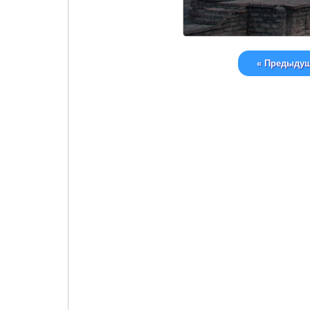
« Предыду