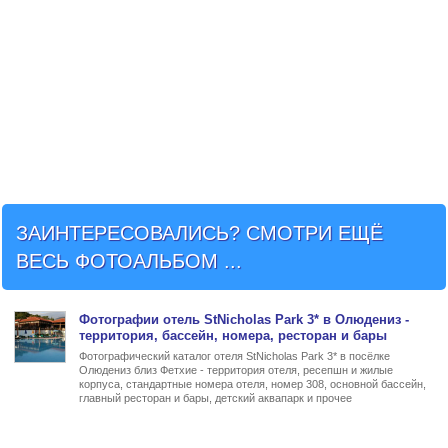
ЗАИНТЕРЕСОВАЛИСЬ? СМОТРИ ЕЩЁ
ВЕСЬ ФОТОАЛЬБОМ ...
Фото
графии
отель StNicholas Park 3* в Олюдениз
-
территория, бассейн, номера, ресторан и бары
Фотографический каталог отеля StNicholas Park 3* в посёлке
Олюдениз близ Фетхие - территория отеля, ресепшн и жилые
корпуса, стандартные номера отеля, номер 308, основной бассейн,
главный ресторан и бары, детский аквапарк и прочее