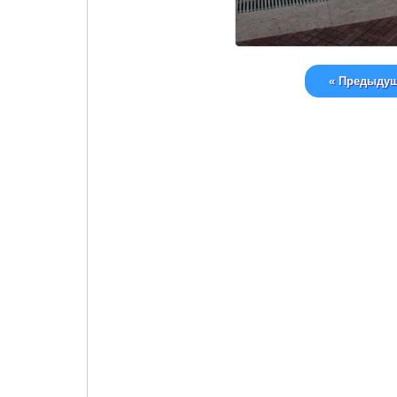
« Предыду