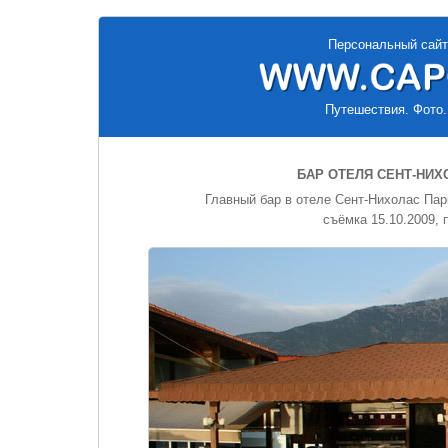
Персональный сайт
Путешествия. Фото.
БАР ОТЕЛЯ СЕНТ-НИХ
Главный бар в отеле Сент-Нихолас Парк
съёмка 15.10.2009,