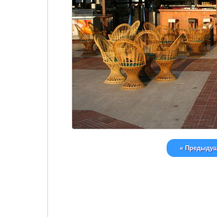
« Предыду