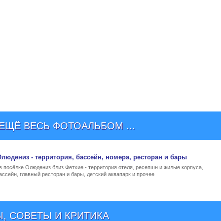
ЩЁ ВЕСЬ ФОТОАЛЬБОМ ...
 Олюдениз
- территория, бассейн, номера, ресторан и бары
 в посёлке Олюдениз близ Фетхие - территория отеля, ресепшн и жилые корпуса,
ссейн, главный ресторан и бары, детский аквапарк и прочее
, СОВЕТЫ И КРИТИКА