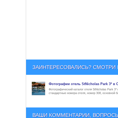
ЗАИНТЕРЕСОВАЛИСЬ? СМОТРИ Е
Фото
графии
отель StNicholas Park 3* в
Фотографический каталог отеля StNicholas Park 3*
стандартные номера отеля, номер 308, основной ба
ВАШИ КОММЕНТАРИИ, ВОПРОСЫ