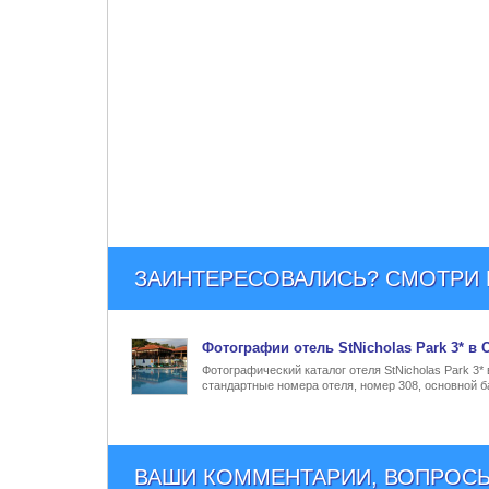
ЗАИНТЕРЕСОВАЛИСЬ? СМОТРИ Е
Фото
графии
отель StNicholas Park 3* в
Фотографический каталог отеля StNicholas Park 3*
стандартные номера отеля, номер 308, основной ба
ВАШИ КОММЕНТАРИИ, ВОПРОСЫ