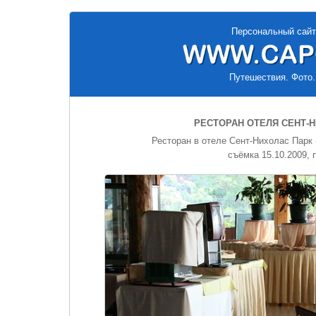
Персональный сайт
Путешествия. Фото.
РЕСТОРАН ОТЕЛЯ СЕНТ-
Ресторан в отеле Сент-Нихолас Парк 
съёмка 15.10.2009,