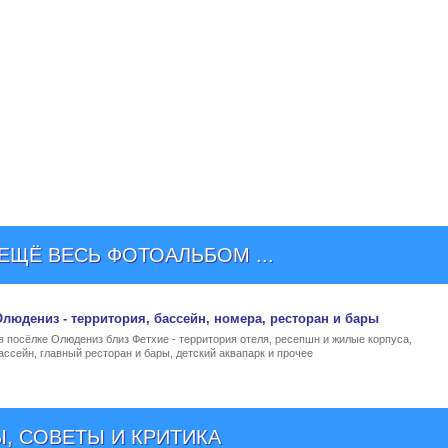
ЩЁ ВЕСЬ ФОТОАЛЬБОМ ...
 Олюдениз
- территория, бассейн, номера, ресторан и бары
 в посёлке Олюдениз близ Фетхие - территория отеля, ресепшн и жилые корпуса,
ссейн, главный ресторан и бары, детский аквапарк и прочее
, СОВЕТЫ И КРИТИКА