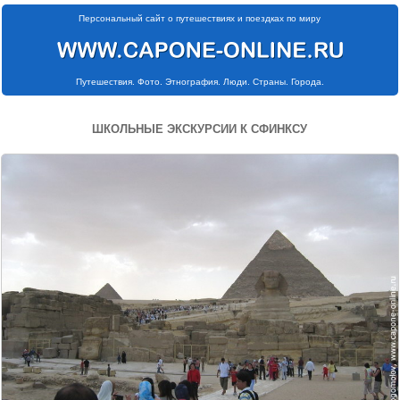
Персональный сайт о путешествиях и поездках по миру
Путешествия. Фото. Этнография. Люди. Страны. Города.
ШКОЛЬНЫЕ ЭКСКУРСИИ К СФИНКСУ