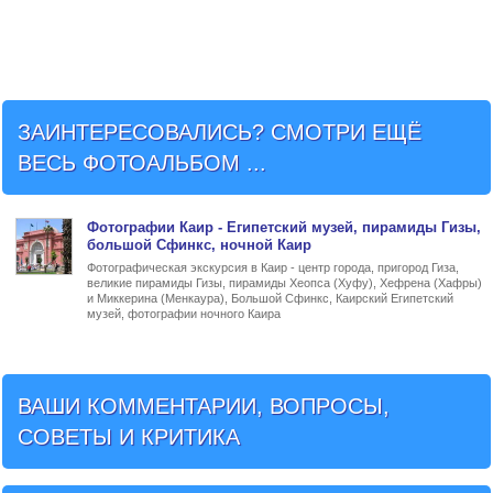
ЗАИНТЕРЕСОВАЛИСЬ? СМОТРИ ЕЩЁ
ВЕСЬ ФОТОАЛЬБОМ ...
Фото
графии
Каир
- Египетский музей, пирамиды Гизы,
большой Сфинкс, ночной Каир
Фотографическая экскурсия в Каир - центр города, пригород Гиза,
великие пирамиды Гизы, пирамиды Хеопса (Хуфу), Хефрена (Хафры)
и Миккерина (Менкаура), Большой Сфинкс, Каирский Египетский
музей, фотографии ночного Каира
ВАШИ КОММЕНТАРИИ, ВОПРОСЫ,
СОВЕТЫ И КРИТИКА