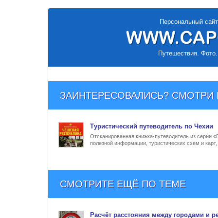
Персональный сайт
Путешествия. Фото.
ЗАИНТЕРЕСОВАЛИСЬ? СМОТРИ Е
Туристический
путеводитель по Чехии
Отсканированная книжка-путеводитель из серии «
полезной информации, туристических схем и карт
СМОТРИТЕ ЕЩЁ ПО ТЕМЕ
Расчёт
расстояния между городами
и р