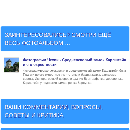
ЗАИНТЕРЕСОВАЛИСЬ? СМОТРИ ЕЩЁ
ВЕСЬ ФОТОАЛЬБОМ ...
Фото
графии Чехии - Средневековый
замок Карлштейн
и его окрестности
Фотографическая экскурсия в средневековый замок Карлштейн близ
Праги и по его окрестностям - стены и башни замка, замковые
ворота, Императорский дворец и здание Бургграфства, деревенька
Карлштейн у подножия замка, речка Бероунка
ВАШИ КОММЕНТАРИИ, ВОПРОСЫ,
СОВЕТЫ И КРИТИКА