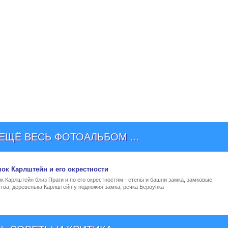
ЩЁ ВЕСЬ ФОТОАЛЬБОМ ...
ок Карлштейн
и его окрестности
 Карлштейн близ Праги и по его окрестностям - стены и башни замка, замковые
тва, деревенька Карлштейн у подножия замка, речка Бероунка