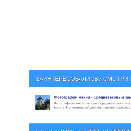
ЗАИНТЕРЕСОВАЛИСЬ? СМОТРИ Е
Фото
графии Чехии - Средневековый
зам
Фотографическая экскурсия в средневековый замок
ворота, Императорский дворец и здание Бургграфс