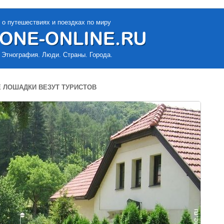
 о путешествиях и поездках по миру
 Этнография. Люди. Страны. Города.
 ЛОШАДКИ ВЕЗУТ ТУРИСТОВ