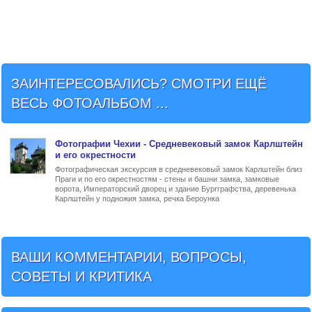
ЗАИНТЕРЕСОВАЛИСЬ? СМОТРИ ЕЩЁ
ВЕСЬ ФОТОАЛЬБОМ ...
Фото
графии Чехии - Средневековый
замок Карлштейн
и его окрестности
Фотографическая экскурсия в средневековый замок Карлштейн близ
Праги и по его окрестностям - стены и башни замка, замковые
ворота, Императорский дворец и здание Бургграфства, деревенька
Карлштейн у подножия замка, речка Бероунка
ВАШИ КОММЕНТАРИИ, ВОПРОСЫ,
СОВЕТЫ И КРИТИКА