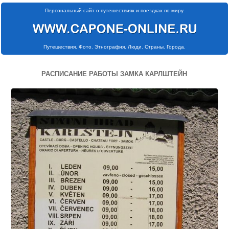
Персональный сайт о путешествиях и поездках по миру
Путешествия. Фото. Этнография. Люди. Страны. Города.
РАСПИСАНИЕ РАБОТЫ ЗАМКА КАРЛШТЕЙН