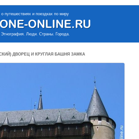
 о путешествиях и поездках по миру
 Этнография. Люди. Страны. Города.
СКИЙ) ДВОРЕЦ И КРУГЛАЯ БАШНЯ ЗАМКА