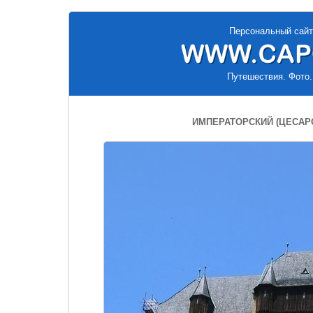
Персональный сайт
Путешествия. Фото.
ИМПЕРАТОРСКИЙ (ЦЕСАР