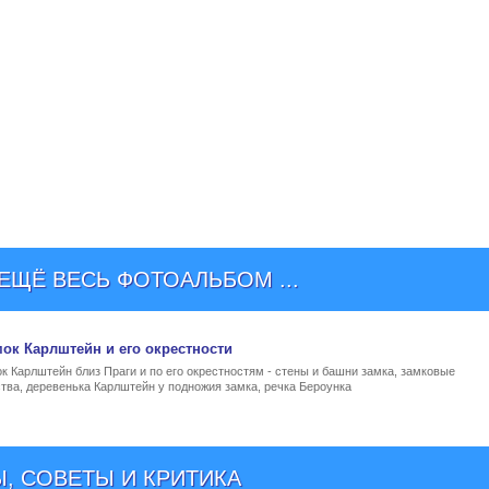
ЩЁ ВЕСЬ ФОТОАЛЬБОМ ...
ок Карлштейн
и его окрестности
 Карлштейн близ Праги и по его окрестностям - стены и башни замка, замковые
тва, деревенька Карлштейн у подножия замка, речка Бероунка
, СОВЕТЫ И КРИТИКА