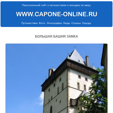
Персональный сайт о путешествиях и поездках по миру
Путешествия. Фото. Этнография. Люди. Страны. Города.
БОЛЬШАЯ БАШНЯ ЗАМКА