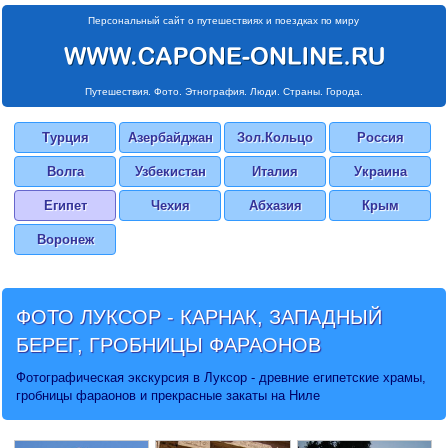
Персональный сайт о путешествиях и поездках по миру
Путешествия. Фото. Этнография. Люди. Страны. Города.
Турция
Азербайджан
Зол.Кольцо
Россия
Волга
Узбекистан
Италия
Украина
Египет
Чехия
Абхазия
Крым
Воронеж
ФОТО ЛУКСОР
- КАРНАК, ЗАПАДНЫЙ
БЕРЕГ, ГРОБНИЦЫ ФАРАОНОВ
Фотографическая экскурсия в Луксор - древние египетские храмы,
гробницы фараонов и прекрасные закаты на Ниле