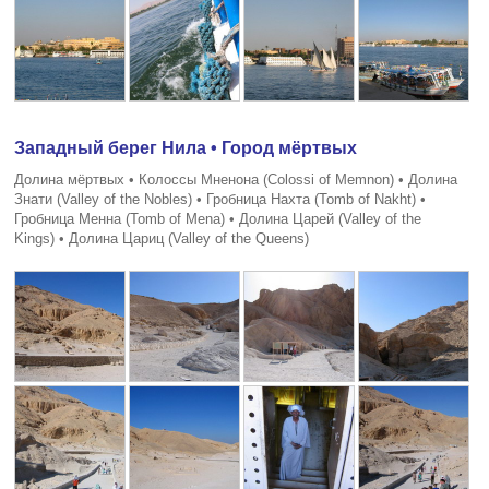
Западный берег Нила • Город мёртвых
Долина мёртвых • Колоссы Мненона (Colossi of Memnon) • Долина
Знати (Valley of the Nobles) • Гробница Нахта (Tomb of Nakht) •
Гробница Менна (Tomb of Mena) • Долина Царей (Valley of the
Kings) • Долина Цариц (Valley of the Queens)