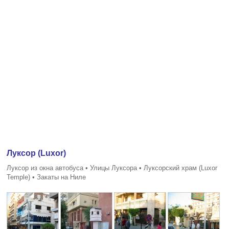
Луксор (Luxor)
Луксор из окна автобуса • Улицы Луксора • Луксорский храм (Luxor
Temple) • Закаты на Ниле